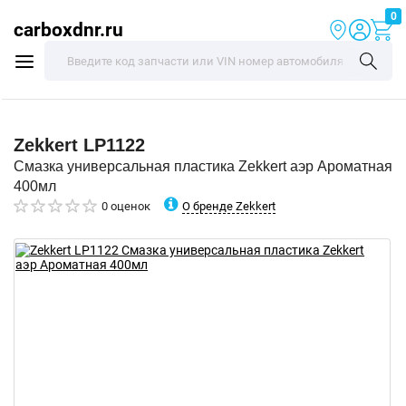
0
carboxdnr.ru
Zekkert
LP1122
Смазка универсальная пластика Zekkert аэр Ароматная
400мл
О бренде Zekkert
0 оценок