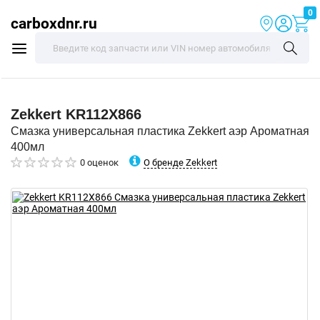
0
carboxdnr.ru
Zekkert
KR112X866
Смазка универсальная пластика Zekkert аэр Ароматная
400мл
О бренде Zekkert
0 оценок