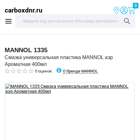
0
carboxdnr.ru
MANNOL
1335
Смазка универсальная пластика MANNOL аэр
Ароматная 400мл
О бренде MANNOL
0 оценок