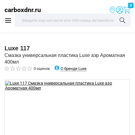
0
carboxdnr.ru
Luxe
117
Смазка универсальная пластика Luxe аэр Ароматная
400мл
О бренде Luxe
0 оценок