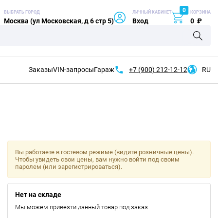
0
ВЫБРАТЬ ГОРОД
ЛИЧНЫЙ КАБИНЕТ
КОРЗИНА
Москва (ул Московская, д 6 стр 5)
Вход
0
₽
Заказы
VIN-запросы
Гараж
+7 (900)
212-12-12
RU
Вы работаете в гостевом режиме (видите розничные цены).
Чтобы увидеть свои цены, вам нужно войти под своим
паролем (или зарегистрироваться).
Нет на складе
Мы можем привезти данный товар под заказ.