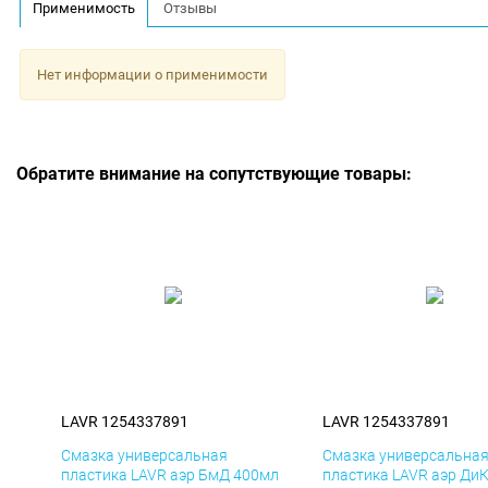
Применимость
Отзывы
Нет информации о применимости
Обратите внимание на сопутствующие товары:
LAVR 1254337891
LAVR 1254337891
Смазка универсальная
Смазка универсальна
пластика LAVR аэр БмД 400мл
пластика LAVR аэр Ди