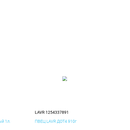
LAVR 1254337891
й 1л.
ПВЕЦ LAVR ДОТ4 910г