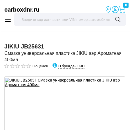
0
carboxdnr.ru
JIKIU
JB25631
Смазка универсальная пластика JIKIU аэр Ароматная
400мл
О бренде JIKIU
0 оценок