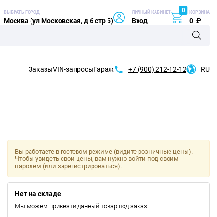
0
ВЫБРАТЬ ГОРОД
ЛИЧНЫЙ КАБИНЕТ
КОРЗИНА
Москва (ул Московская, д 6 стр 5)
Вход
0
₽
Заказы
VIN-запросы
Гараж
+7 (900)
212-12-12
RU
Вы работаете в гостевом режиме (видите розничные цены).
Чтобы увидеть свои цены, вам нужно войти под своим
паролем (или зарегистрироваться).
Нет на складе
Мы можем привезти данный товар под заказ.