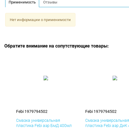
Применимость
Отзывы
Нет информации о применимости
Обратите внимание на сопутствующие товары:
Febi 1979794502
Febi 1979794502
Смазка универсальная
Смазка универсальна
пластика Febi аэр БмД 400мл
пластика Febi аэр ДиК