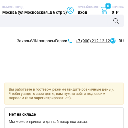
0
ВЫБРАТЬ ГОРОД
ЛИЧНЫЙ КАБИНЕТ
КОРЗИНА
Москва (ул Московская, д 6 стр 5)
Вход
0
₽
Заказы
VIN-запросы
Гараж
+7 (900)
212-12-12
RU
Вы работаете в гостевом режиме (видите розничные цены).
Чтобы увидеть свои цены, вам нужно войти под своим
паролем (или зарегистрироваться).
Нет на складе
Мы можем привезти данный товар под заказ.