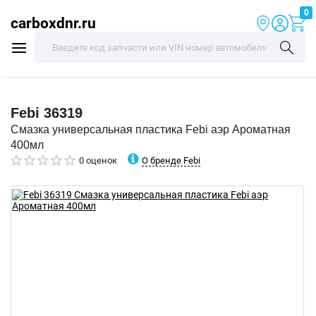
0
carboxdnr.ru
Febi
36319
Смазка универсальная пластика Febi аэр Ароматная
400мл
О бренде Febi
0 оценок