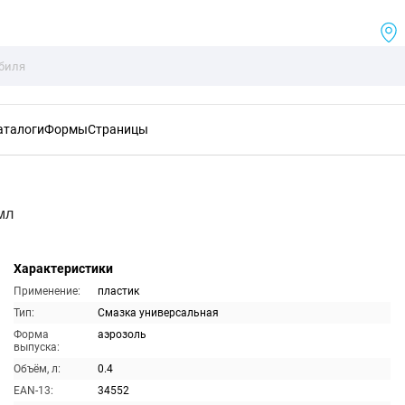
аталоги
Формы
Страницы
мл
Характеристики
Применение:
пластик
Тип:
Смазка универсальная
Форма
аэрозоль
выпуска:
Объём, л:
0.4
EAN-13:
34552