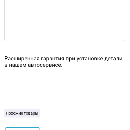
Расширенная гарантия при установке детали
в нашем автосервисе.
Похожие товары