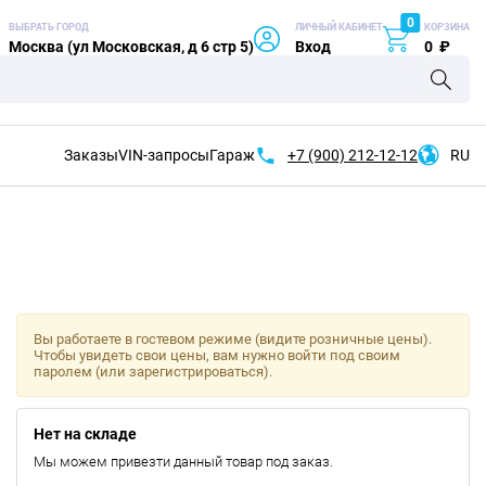
0
ВЫБРАТЬ ГОРОД
ЛИЧНЫЙ КАБИНЕТ
КОРЗИНА
Москва (ул Московская, д 6 стр 5)
Вход
0
₽
Заказы
VIN-запросы
Гараж
+7 (900)
212-12-12
RU
Вы работаете в гостевом режиме (видите розничные цены).
Чтобы увидеть свои цены, вам нужно войти под своим
паролем (или зарегистрироваться).
Нет на складе
Мы можем привезти данный товар под заказ.