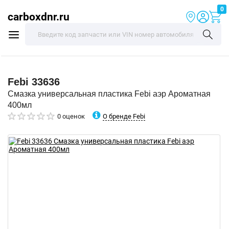
0
carboxdnr.ru
Febi
33636
Смазка универсальная пластика Febi аэр Ароматная
400мл
О бренде Febi
0 оценок