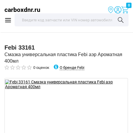
0
carboxdnr.ru
Febi
33161
Смазка универсальная пластика Febi аэр Ароматная
400мл
О бренде Febi
0 оценок