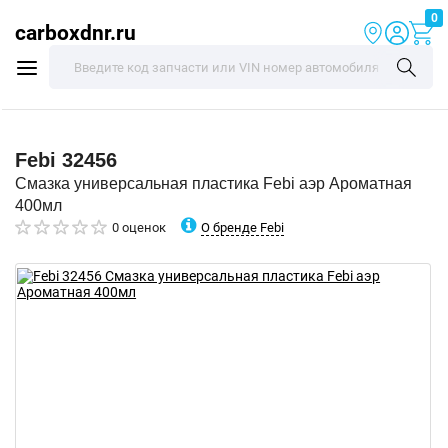
0
carboxdnr.ru
Febi
32456
Смазка универсальная пластика Febi аэр Ароматная
400мл
О бренде Febi
0 оценок