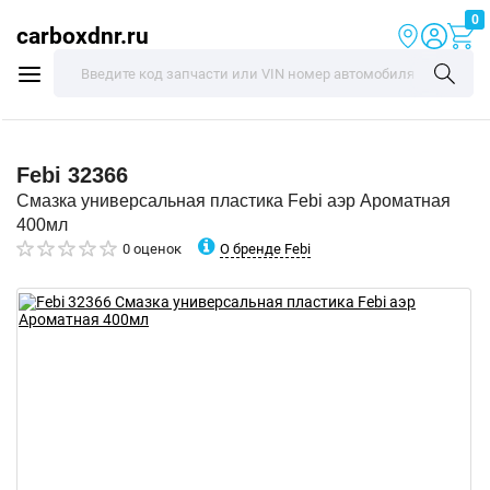
0
carboxdnr.ru
Febi
32366
Смазка универсальная пластика Febi аэр Ароматная
400мл
О бренде Febi
0 оценок