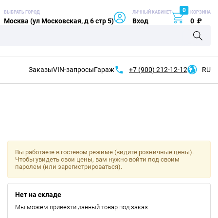
0
ВЫБРАТЬ ГОРОД
ЛИЧНЫЙ КАБИНЕТ
КОРЗИНА
Москва (ул Московская, д 6 стр 5)
Вход
0
₽
Заказы
VIN-запросы
Гараж
+7 (900)
212-12-12
RU
Вы работаете в гостевом режиме (видите розничные цены).
Чтобы увидеть свои цены, вам нужно войти под своим
паролем (или зарегистрироваться).
Нет на складе
Мы можем привезти данный товар под заказ.