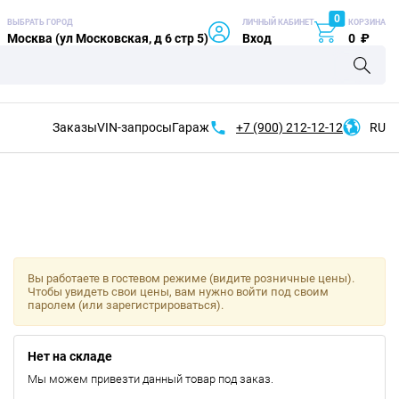
0
ВЫБРАТЬ ГОРОД
ЛИЧНЫЙ КАБИНЕТ
КОРЗИНА
Москва (ул Московская, д 6 стр 5)
Вход
0
₽
Заказы
VIN-запросы
Гараж
+7 (900)
212-12-12
RU
Вы работаете в гостевом режиме (видите розничные цены).
Чтобы увидеть свои цены, вам нужно войти под своим
паролем (или зарегистрироваться).
Нет на складе
Мы можем привезти данный товар под заказ.