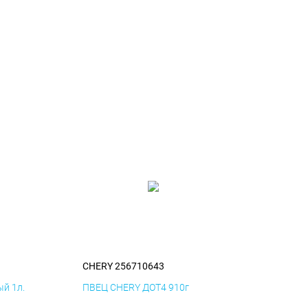
CHERY 256710643
й 1л.
ПВЕЦ CHERY ДОТ4 910г