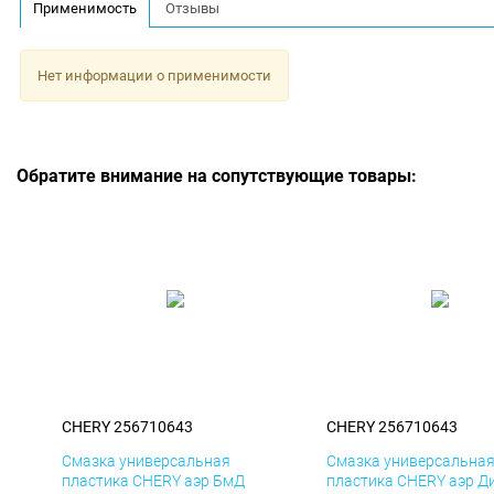
Применимость
Отзывы
Нет информации о применимости
Обратите внимание на сопутствующие товары:
CHERY 256710643
CHERY 256710643
Смазка универсальная
Смазка универсальна
пластика CHERY аэр БмД
пластика CHERY аэр Д