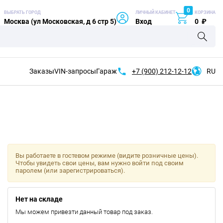
0
ВЫБРАТЬ ГОРОД
ЛИЧНЫЙ КАБИНЕТ
КОРЗИНА
Москва (ул Московская, д 6 стр 5)
Вход
0
₽
Заказы
VIN-запросы
Гараж
+7 (900)
212-12-12
RU
Вы работаете в гостевом режиме (видите розничные цены).
Чтобы увидеть свои цены, вам нужно войти под своим
паролем (или зарегистрироваться).
Нет на складе
Мы можем привезти данный товар под заказ.