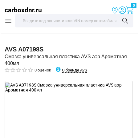
0
carboxdnr.ru
AVS
A07198S
Смазка универсальная пластика AVS аэр Ароматная
400мл
О бренде AVS
0 оценок