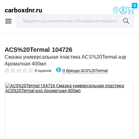
0
carboxdnr.ru
ACS%20Termal
104726
Смазка универсальная пластика ACS%20Termal аэр
Ароматная 400мл
О бренде ACS%20Termal
0 оценок