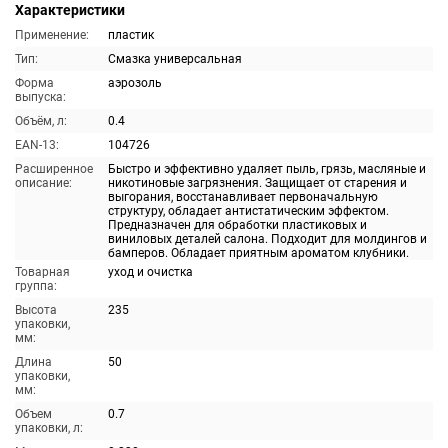
Характеристики
Применение:
пластик
Тип:
Смазка универсальная
Форма
аэрозоль
выпуска:
Объём, л:
0.4
EAN-13:
104726
Расширенное
Быстро и эффективно удаляет пыль, грязь, масляные и
описание:
никотиновые загрязнения. Защищает от старения и
выгорания, восстанавливает первоначальную
структуру, обладает антистатическим эффектом.
Предназначен для обработки пластиковых и
виниловых деталей салона. Подходит для молдингов и
бамперов. Обладает приятным ароматом клубники.
Товарная
уход и очистка
группа:
Высота
235
упаковки,
мм:
Длина
50
упаковки,
мм:
Объем
0.7
упаковки, л: