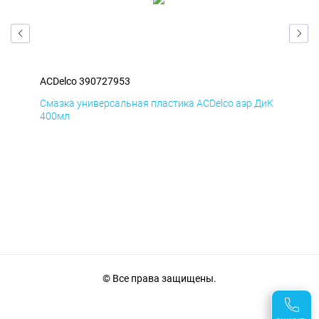
ACDelco 390727953
ACD
БмД
Смазка универсальная пластика ACDelco аэр ДиК
Сма
400мл
40
© Все права защищены.