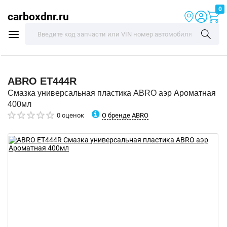
0
carboxdnr.ru
ABRO
ET444R
Смазка универсальная пластика ABRO аэр Ароматная
400мл
О бренде ABRO
0 оценок