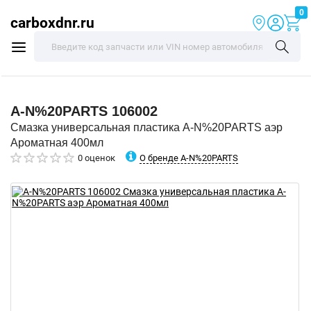
0
carboxdnr.ru
A-N%20PARTS
106002
Смазка универсальная пластика A-N%20PARTS аэр
Ароматная 400мл
О бренде A-N%20PARTS
0 оценок