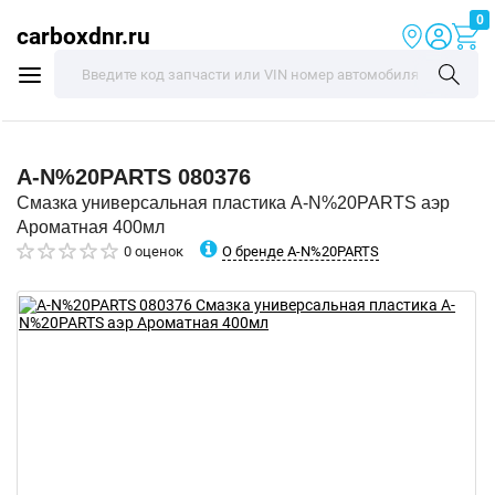
0
carboxdnr.ru
A-N%20PARTS
080376
Смазка универсальная пластика A-N%20PARTS аэр
Ароматная 400мл
О бренде A-N%20PARTS
0 оценок