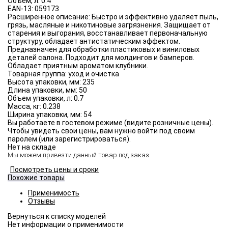
Объём, л:
0.4
EAN-13:
059173
Расширенное описание:
Быстро и эффективно удаляет пыль,
грязь, масляные и никотиновые загрязнения. Защищает от
старения и выгорания, восстанавливает первоначальную
структуру, обладает антистатическим эффектом.
Предназначен для обработки пластиковых и виниловых
деталей салона. Подходит для молдингов и бамперов.
Обладает приятным ароматом клубники.
Товарная группа:
уход и очистка
Высота упаковки, мм:
235
Длина упаковки, мм:
50
Объем упаковки, л:
0.7
Масса, кг:
0.238
Ширина упаковки, мм:
54
Вы работаете в гостевом режиме (видите розничные цены).
Чтобы увидеть свои цены, вам нужно войти под своим
паролем (или зарегистрироваться).
Нет на складе
Мы можем привезти данный товар под заказ.
Посмотреть цены и сроки
Похожие товары
Применимость
Отзывы
Нет информации о применимости