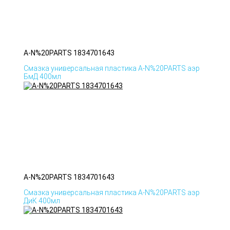
A-N%20PARTS 1834701643
Смазка универсальная пластика A-N%20PARTS аэр
БмД 400мл
A-N%20PARTS 1834701643
Смазка универсальная пластика A-N%20PARTS аэр
ДиК 400мл