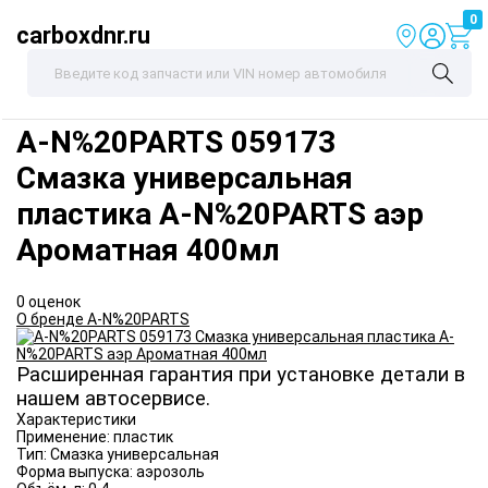
0
carboxdnr.ru
A-N%20PARTS
059173
Смазка универсальная
пластика A-N%20PARTS аэр
Ароматная 400мл
0 оценок
О бренде A-N%20PARTS
Расширенная гарантия при установке детали в
нашем автосервисе.
Характеристики
Применение:
пластик
Тип:
Смазка универсальная
Форма выпуска:
аэрозоль