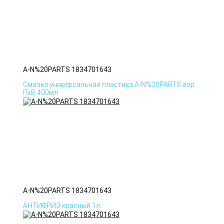
A-N%20PARTS 1834701643
Смазка универсальная пластика A-N%20PARTS аэр
ПхВ 400мл
A-N%20PARTS 1834701643
АНТИФРИЗ красный 1л.