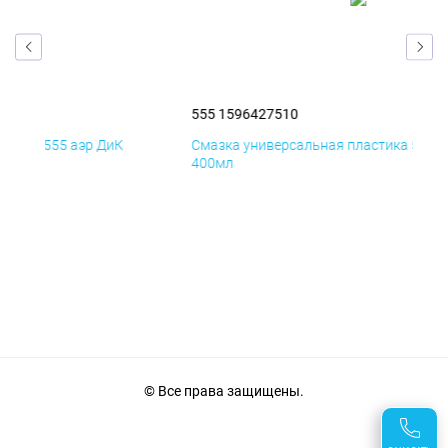
555 1596427510
ДиК
Смазка универсальная пластика 555 аэр ПхВ
400мл
© Все права защищены.