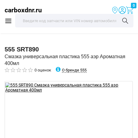
0
carboxdnr.ru
555
SRT890
Смазка универсальная пластика 555 аэр Ароматная
400мл
О бренде 555
0 оценок