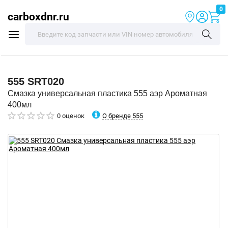
0
carboxdnr.ru
555
SRT020
Смазка универсальная пластика 555 аэр Ароматная
400мл
О бренде 555
0 оценок