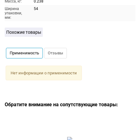
Масса, кг:
0.238
Ширина
54
упаковки,
мм:
Похожие товары
Применимость
Отзывы
Нет информации о применимости
Обратите внимание на сопутствующие товары: