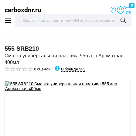
0
carboxdnr.ru
555
SRB210
Смазка универсальная пластика 555 аэр Ароматная
400мл
О бренде 555
0 оценок