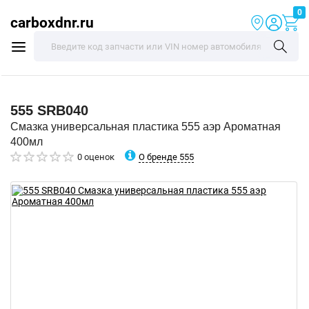
0
carboxdnr.ru
555
SRB040
Смазка универсальная пластика 555 аэр Ароматная
400мл
О бренде 555
0 оценок