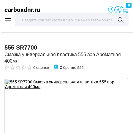
0
carboxdnr.ru
555
SR7700
Смазка универсальная пластика 555 аэр Ароматная
400мл
О бренде 555
0 оценок