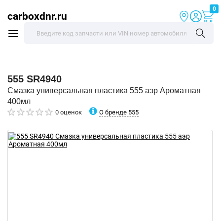
0
carboxdnr.ru
555
SR4940
Смазка универсальная пластика 555 аэр Ароматная
400мл
О бренде 555
0 оценок