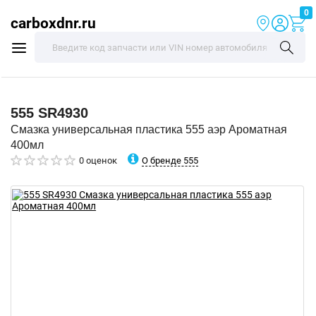
0
carboxdnr.ru
555
SR4930
Смазка универсальная пластика 555 аэр Ароматная
400мл
О бренде 555
0 оценок