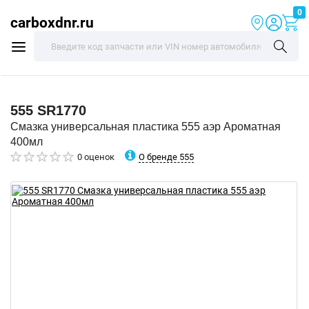
0
carboxdnr.ru
555
SR1770
Смазка универсальная пластика 555 аэр Ароматная
400мл
О бренде 555
0 оценок