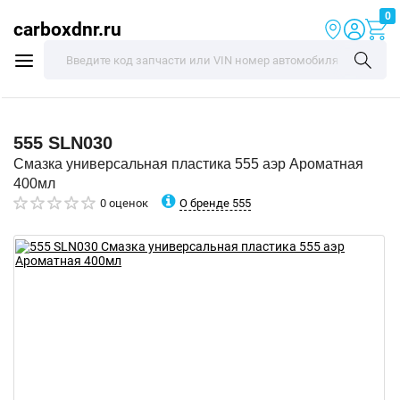
0
carboxdnr.ru
555
SLN030
Смазка универсальная пластика 555 аэр Ароматная
400мл
О бренде 555
0 оценок