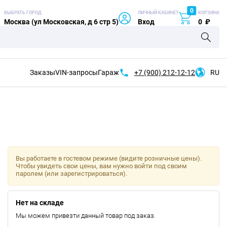
0
ВЫБРАТЬ ГОРОД
ЛИЧНЫЙ КАБИНЕТ
КОРЗИНА
Москва (ул Московская, д 6 стр 5)
Вход
0
₽
Заказы
VIN-запросы
Гараж
+7 (900)
212-12-12
RU
Вы работаете в гостевом режиме (видите розничные цены).
Чтобы увидеть свои цены, вам нужно войти под своим
паролем (или зарегистрироваться).
Нет на складе
Мы можем привезти данный товар под заказ.