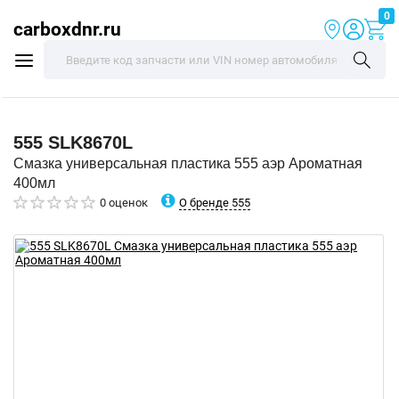
0
carboxdnr.ru
555
SLK8670L
Смазка универсальная пластика 555 аэр Ароматная
400мл
О бренде 555
0 оценок