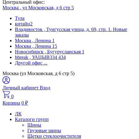
Центральный офис:
Москва
, ул Московская, д 6 стр 5
Тула
китайц2
Владивосток
, Тунгусская улица, д. 69, стр. 1. Новые
заказы
Москва
, Ленина 1
Москва
, Ленина 15
Новосибирск
, Бугурусланская 1
bbreak
, УАЦЫВ334 434
Другой офис
...
Москва (ул Московская, д 6 стр 5)
Личный кабинет
Вход
0
Корзина
0
₽
ЛК
Каталоги групп
Шины
Грузовые шины
Щетки стеклоочистителя