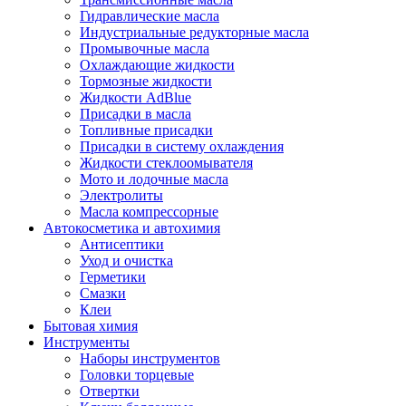
Гидравлические масла
Индустриальные редукторные масла
Промывочные масла
Охлаждающие жидкости
Тормозные жидкости
Жидкости AdBlue
Присадки в масла
Топливные присадки
Присадки в систему охлаждения
Жидкости стеклоомывателя
Мото и лодочные масла
Электролиты
Масла компрессорные
Автокосметика и автохимия
Антисептики
Уход и очистка
Герметики
Смазки
Клеи
Бытовая химия
Инструменты
Наборы инструментов
Головки торцевые
Отвертки