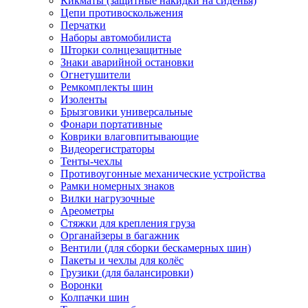
Кикматы (защитные накидки на сиденья)
Цепи противоскольжения
Перчатки
Наборы автомобилиста
Шторки солнцезащитные
Знаки аварийной остановки
Огнетушители
Ремкомплекты шин
Изоленты
Брызговики универсальные
Фонари портативные
Коврики влаговпитывающие
Видеорегистраторы
Тенты-чехлы
Противоугонные механические устройства
Рамки номерных знаков
Вилки нагрузочные
Ареометры
Стяжки для крепления груза
Органайзеры в багажник
Вентили (для сборки бескамерных шин)
Пакеты и чехлы для колёс
Грузики (для балансировки)
Воронки
Колпачки шин