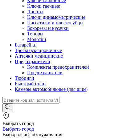
Ключи баллонные
Ключи гаечные
Лопаты
Ключи динамометрические
Пассатижи и плоскогубцы
Бокорезы и кусачки
Топоры
Молотки
Батарейки
Тросы буксировочные
Аптечки медицинские
Предохранители
Комплекты предохранителей
Предохранители
Тюбинги
Быстрый старт
Камеры автомобильные (для шин)
Выбрать город
Выбрать город
Выбор офиса обслуживания