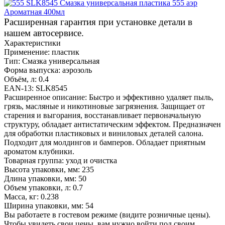
Расширенная гарантия при установке детали в
нашем автосервисе.
Характеристики
Применение:
пластик
Тип:
Смазка универсальная
Форма выпуска:
аэрозоль
Объём, л:
0.4
EAN-13:
SLK8545
Расширенное описание:
Быстро и эффективно удаляет пыль,
грязь, масляные и никотиновые загрязнения. Защищает от
старения и выгорания, восстанавливает первоначальную
структуру, обладает антистатическим эффектом. Предназначен
для обработки пластиковых и виниловых деталей салона.
Подходит для молдингов и бамперов. Обладает приятным
ароматом клубники.
Товарная группа:
уход и очистка
Высота упаковки, мм:
235
Длина упаковки, мм:
50
Объем упаковки, л:
0.7
Масса, кг:
0.238
Ширина упаковки, мм:
54
Вы работаете в гостевом режиме (видите розничные цены).
Чтобы увидеть свои цены, вам нужно войти под своим