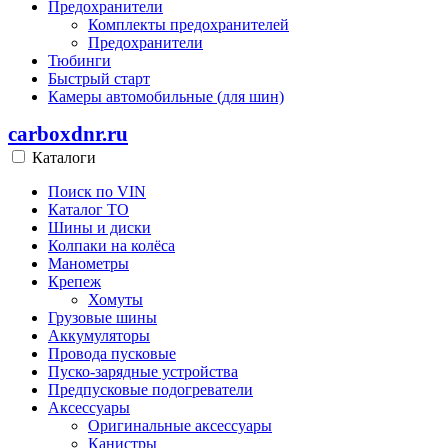
Предохранители
Комплекты предохранителей
Предохранители
Тюбинги
Быстрый старт
Камеры автомобильные (для шин)
carboxdnr.ru
Каталоги
Поиск по VIN
Каталог ТО
Шины и диски
Колпаки на колёса
Манометры
Крепеж
Хомуты
Грузовые шины
Аккумуляторы
Провода пусковые
Пуско-зарядные устройства
Предпусковые подогреватели
Аксессуары
Оригинальные аксессуары
Канистры