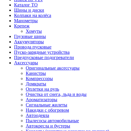
Каталог ТО
Шины и диски
Колпаки на колёса
Манометры
Крепеж
Хомуты
Грузовые шины
Аккумуляторы
Провода пусковые
Пуско-зарядные устройства
Предпусковые подогреватели
Аксессуары
Оригинальные аксессуары
Канистры
Компрессоры
Домкраты
Оплетки на руль
Очистка от снега, льда и воды
Ароматизаторы
Сигнальные жилеты
Накидки с обогревом
Автоодеяла
Пылесосы автомобильные
Автокресла и бустеры