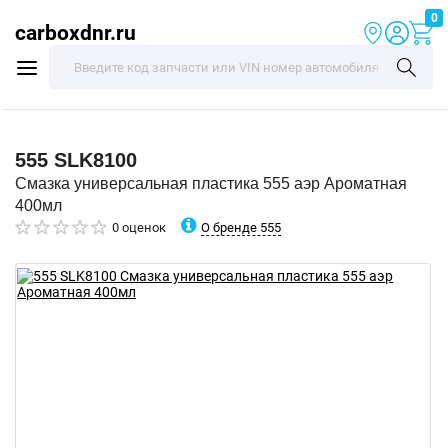
0
carboxdnr.ru
555
SLK8100
Смазка универсальная пластика 555 аэр Ароматная
400мл
О бренде 555
0 оценок