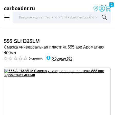
0
carboxdnr.ru
555
SLH325LM
Смазка универсальная пластика 555 аэр Ароматная
400мл
О бренде 555
0 оценок