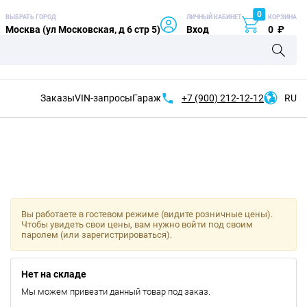
0
ВЫБРАТЬ ГОРОД
ЛИЧНЫЙ КАБИНЕТ
КОРЗИНА
Москва (ул Московская, д 6 стр 5)
Вход
0
₽
Заказы
VIN-запросы
Гараж
+7 (900)
212-12-12
RU
Вы работаете в гостевом режиме (видите розничные цены).
Чтобы увидеть свои цены, вам нужно войти под своим
паролем (или зарегистрироваться).
Нет на складе
Мы можем привезти данный товар под заказ.