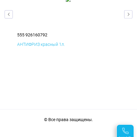
555 926160792
555
АНТИФРИЗ красный 1л.
ПВЕ
© Все права защищены.