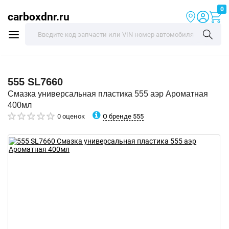
0
carboxdnr.ru
555
SL7660
Смазка универсальная пластика 555 аэр Ароматная
400мл
О бренде 555
0 оценок