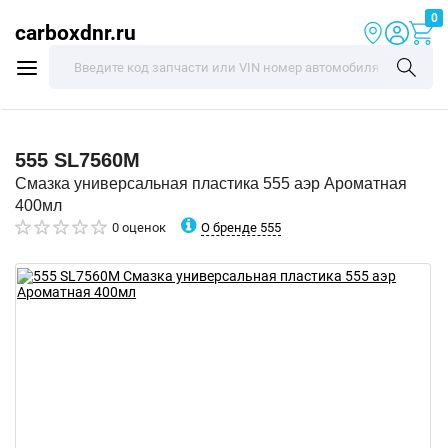
0
carboxdnr.ru
555
SL7560M
Смазка универсальная пластика 555 аэр Ароматная
400мл
О бренде 555
0 оценок