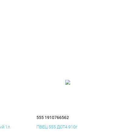
555 1910766562
й 1л.
ПВЕЦ 555 ДОТ4 910г