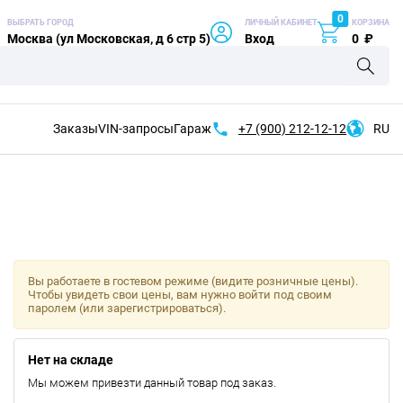
0
ВЫБРАТЬ ГОРОД
ЛИЧНЫЙ КАБИНЕТ
КОРЗИНА
Москва (ул Московская, д 6 стр 5)
Вход
0
₽
Заказы
VIN-запросы
Гараж
+7 (900)
212-12-12
RU
Вы работаете в гостевом режиме (видите розничные цены).
Чтобы увидеть свои цены, вам нужно войти под своим
паролем (или зарегистрироваться).
Нет на складе
Мы можем привезти данный товар под заказ.