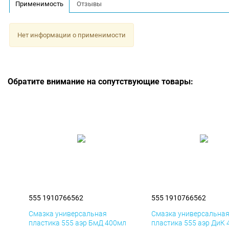
Применимость
Отзывы
Нет информации о применимости
Обратите внимание на сопутствующие товары:
555 1910766562
555 1910766562
Смазка универсальная
Смазка универсальна
пластика 555 аэр БмД 400мл
пластика 555 аэр ДиК