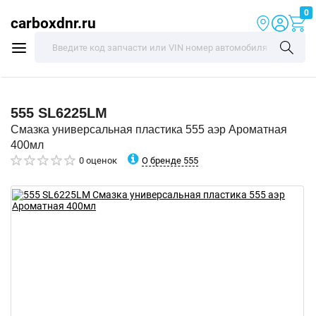
0
carboxdnr.ru
555
SL6225LM
Смазка универсальная пластика 555 аэр Ароматная
400мл
О бренде 555
0 оценок