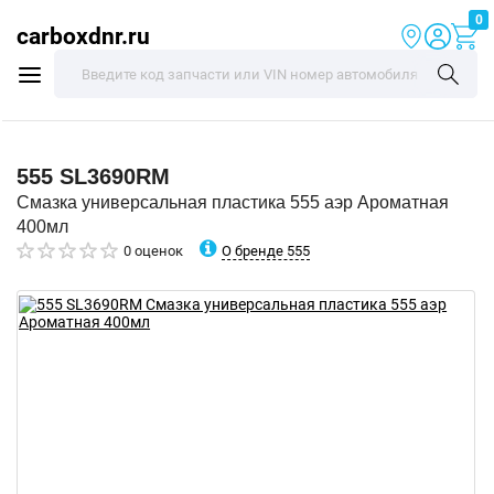
0
carboxdnr.ru
555
SL3690RM
Смазка универсальная пластика 555 аэр Ароматная
400мл
О бренде 555
0 оценок