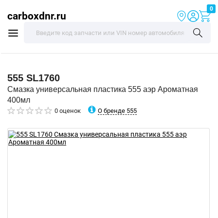
0
carboxdnr.ru
555
SL1760
Смазка универсальная пластика 555 аэр Ароматная
400мл
О бренде 555
0 оценок