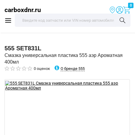
0
carboxdnr.ru
555
SET831L
Смазка универсальная пластика 555 аэр Ароматная
400мл
О бренде 555
0 оценок