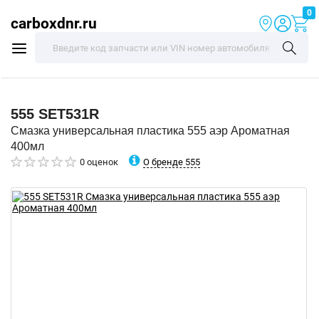
0
carboxdnr.ru
555
SET531R
Смазка универсальная пластика 555 аэр Ароматная
400мл
О бренде 555
0 оценок