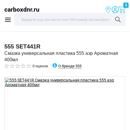
0
carboxdnr.ru
555
SET441R
Смазка универсальная пластика 555 аэр Ароматная
400мл
О бренде 555
0 оценок