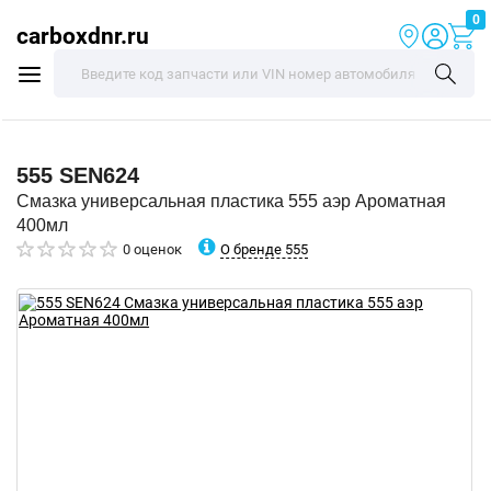
0
carboxdnr.ru
555
SEN624
Смазка универсальная пластика 555 аэр Ароматная
400мл
О бренде 555
0 оценок