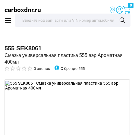
0
carboxdnr.ru
555
SEK8061
Смазка универсальная пластика 555 аэр Ароматная
400мл
О бренде 555
0 оценок